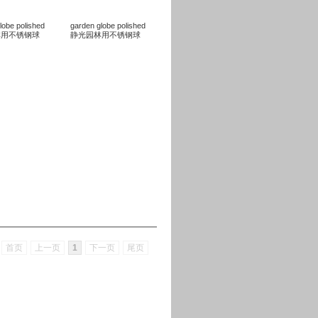
lobe polished
garden globe polished
林用不锈钢球
静光园林用不锈钢球
页
首页
上一页
1
下一页
尾页