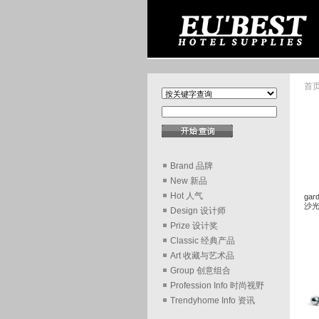
首
Brand 品牌
New 新品
Hot 人气
gard
沙
Design 设计师
Prize 设计奖
Classic 经典产品
Art 收藏与艺术品
Group 创意组合
Profession Info 时尚视野
Trendyhome Info 资讯