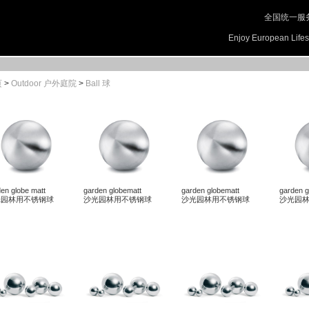
全国统一服务电话
Enjoy European Lif
页
>
Outdoor 户外庭院
>
Ball 球
en globe matt
garden globematt
garden globematt
garden g
光园林用不锈钢球
沙光园林用不锈钢球
沙光园林用不锈钢球
沙光园