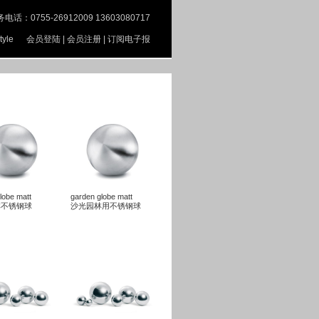
：0755-26912009 13603080717
estyle
会员登陆
|
会员注册
|
订阅电子报
lobe matt
garden globe matt
林不锈钢球
沙光园林用不锈钢球